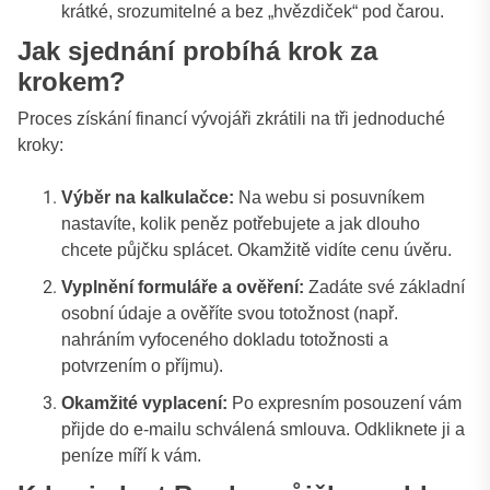
krátké, srozumitelné a bez „hvězdiček“ pod čarou.
Jak sjednání probíhá krok za
krokem?
Proces získání financí vývojáři zkrátili na tři jednoduché
kroky:
Výběr na kalkulačce:
Na webu si posuvníkem
nastavíte, kolik peněz potřebujete a jak dlouho
chcete půjčku splácet. Okamžitě vidíte cenu úvěru.
Vyplnění formuláře a ověření:
Zadáte své základní
osobní údaje a ověříte svou totožnost (např.
nahráním vyfoceného dokladu totožnosti a
potvrzením o příjmu).
Okamžité vyplacení:
Po expresním posouzení vám
přijde do e-mailu schválená smlouva. Odkliknete ji a
peníze míří k vám.