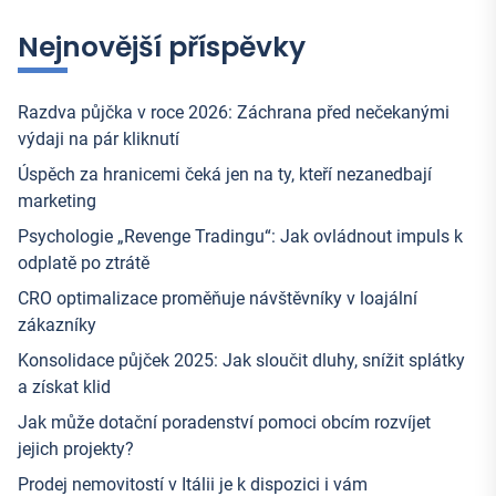
Nejnovější příspěvky
Razdva půjčka v roce 2026: Záchrana před nečekanými
výdaji na pár kliknutí
Úspěch za hranicemi čeká jen na ty, kteří nezanedbají
marketing
Psychologie „Revenge Tradingu“: Jak ovládnout impuls k
odplatě po ztrátě
CRO optimalizace proměňuje návštěvníky v loajální
zákazníky
Konsolidace půjček 2025: Jak sloučit dluhy, snížit splátky
a získat klid
Jak může dotační poradenství pomoci obcím rozvíjet
jejich projekty?
Prodej nemovitostí v Itálii je k dispozici i vám